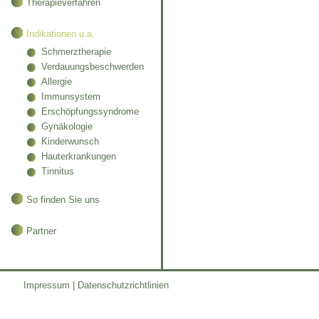
Therapieverfahren
Indikationen u.a.
Schmerztherapie
Verdauungsbeschwerden
Allergie
Immunsystem
Erschöpfungssyndrome
Gynäkologie
Kinderwunsch
Hauterkrankungen
Tinnitus
So finden Sie uns
Partner
Impressum
|
Datenschutzrichtlinien