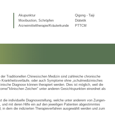
Akupunktur
Qigong - Taiji
Moxibustion, Schröpfen
Diätetik
Arzneimitteltherapie/Kräuterkunde
PTTCM
 der Traditionellen Chinesischen Medizin sind zahlreiche chronische
e Krankheitsverläufe, oder auch Symptome ohne „schulmedizinisches
inische Diagnose können therapiert werden. Dies ist möglich, weil die
ome/"klinischen Zeichen" unter anderen Gesichtspunkten einordnet als
t die individuelle Diagnosestellung, welche unter anderem von Zungen-
t, und mit deren Hilfe ein auf den jeweiligen Patienten abgestimmtes
d, in dem die indizierten Therapieverfahren ausgewählt werden und zum