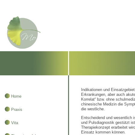
Indikationen und Einsatzgebiet
Erkrankungen, aber auch akut
Home
Korrelat“ bzw. ohne schulmediz
chinesische Medizin die Sympt
die westliche.
Praxis
Entscheidend und wesentlich is
und Pulsdiagnostik gestützt is
Vita
Therapiekonzept erarbeitet wir
Einsatz kommen können.